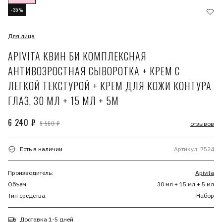
-35%
Для лица
APIVITA КВИН БИ КОМПЛЕКСНАЯ
АНТИВОЗРОСТНАЯ СЫВОРОТКА + КРЕМ С
ЛЕГКОЙ ТЕКСТУРОЙ + КРЕМ ДЛЯ КОЖИ КОНТУРА
ГЛАЗ, 30 МЛ + 15 МЛ + 5М
6 240 ₽
9 560 ₽
отзывов
Есть в наличии
Артикул: 7524
Производитель:
Apivita
Объем:
30 мл + 15 мл + 5 мл
Тип средства:
Набор
Доставка 1-5 дней