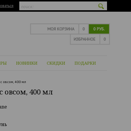
оваться
МОЯ КОРЗИНА
0
0 РУБ.
ИЗБРАННОЕ
0
ОРЫ
НОВИНКИ
СКИДКИ
ПОДАРКИ
 овсом, 400 мл
овсом, 400 мл
ane
унь