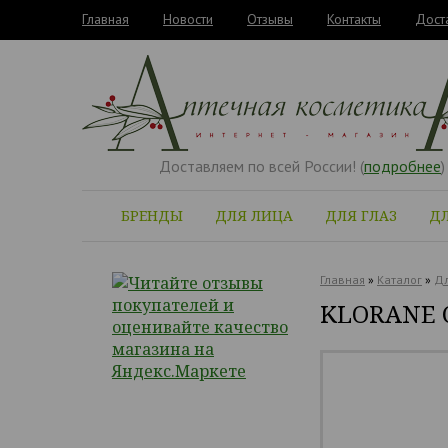
Главная
Новости
Отзывы
Контакты
Дост
Доставляем по всей России! (
подробнее
)
БРЕНДЫ
ДЛЯ ЛИЦА
ДЛЯ ГЛАЗ
ДЛ
Главная
»
Каталог
»
Дл
KLORANE С