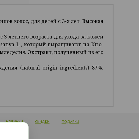
ов волос, для детей с 3-х лет. Высокая
с 3 летнего возраста для ухода за кожей
ativa L., который выращивают на Юго-
мледелия. Экстракт, полученный из его
ния (natural origin ingredients) 87%.
НОВИНКИ
СКИДКИ
ПОДАРКИ