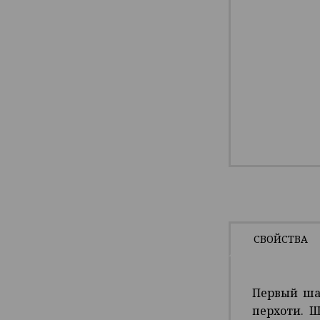
СВОЙСТВА
Первый ша
перхоти. 