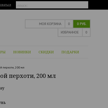
оваться
МОЯ КОРЗИНА
0
0 РУБ.
ИЗБРАННОЕ
0
ОРЫ
НОВИНКИ
СКИДКИ
ПОДАРКИ
 перхоти, 200 мл
й перхоти, 200 мл
ay
унь