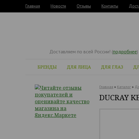
Главная
Новости
Отзывы
Контакты
Дост
Доставляем по всей России! (
подробнее
)
БРЕНДЫ
ДЛЯ ЛИЦА
ДЛЯ ГЛАЗ
ДЛ
Главная
»
Каталог
»
Дл
DUCRAY K