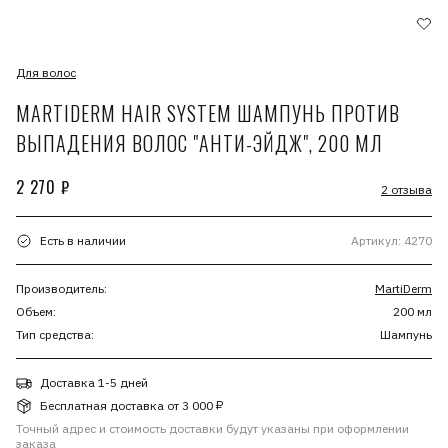
Для волос
MARTIDERM HAIR SYSTEM ШАМПУНЬ ПРОТИВ
ВЫПАДЕНИЯ ВОЛОС "АНТИ-ЭЙДЖ", 200 МЛ
2 270 ₽
2 отзыва
Есть в наличии
Артикул: 4270
Производитель:
MartiDerm
Объем:
200 мл
Тип средства:
Шампунь
Доставка 1-5 дней
Бесплатная доставка от 3 000 ₽
Точный адрес и стоимость доставки будут указаны при оформлении
заказа