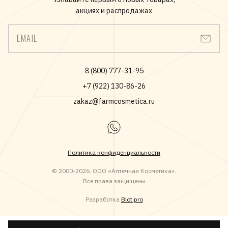
мускуса, нитромускуса, фталатов, а также других
акциях и распродажах
ингредиентов, связанных с негативным воздействием
на здоровье людей или окружающую среду.
EMAIL
8 (800) 777-31-95
+7 (922) 130-86-26
zakaz@farmcosmetica.ru
Политика конфиденциальности
© 2000-2026. ООО «Аптечная Косметика».
Все права защищены
Разработка
Blot.pro