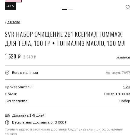
-40%
Для тела
SVR НАБОР ОЧИЩЕНИЕ 2В1 КСЕРИАЛ ГОММАЖ
ДЛЯ ТЕЛА, 100 ГР + ТОПИАЛИЗ МАСЛО, 100 МЛ
1 520 ₽
2 540 ₽
отзывов
Есть в наличии
Артикул: 7697
Производитель:
SVR
Объем:
100 гр + 100 мл
Тип средства:
Набор
Доставка 1-5 дней
Бесплатная доставка от 3 000 ₽
Точный адрес и стоимость доставки будут указаны при оформлении
заказа