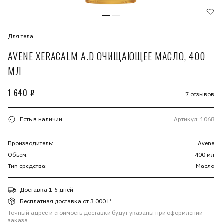
Для тела
AVENE XERACALM A.D ОЧИЩАЮЩЕЕ МАСЛО, 400
МЛ
1 640 ₽
7 отзывов
Есть в наличии
Артикул: 1068
Производитель:
Avene
Объем:
400 мл
Тип средства:
Масло
Доставка 1-5 дней
Бесплатная доставка от 3 000 ₽
Точный адрес и стоимость доставки будут указаны при оформлении
заказа