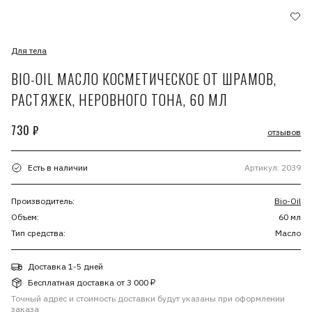
Для тела
BIO-OIL МАСЛО КОСМЕТИЧЕСКОЕ ОТ ШРАМОВ,
РАСТЯЖЕК, НЕРОВНОГО ТОНА, 60 МЛ
730 ₽
отзывов
Есть в наличии
Артикул: 2039
Производитель:
Bio-Oil
Объем:
60 мл
Тип средства:
Масло
Доставка 1-5 дней
Бесплатная доставка от 3 000 ₽
Точный адрес и стоимость доставки будут указаны при оформлении
заказа