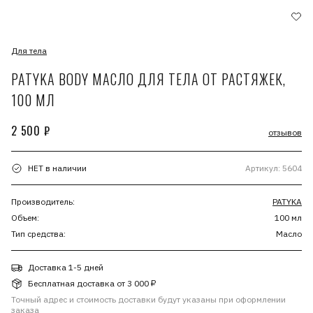
Для тела
PATYKA BODY МАСЛО ДЛЯ ТЕЛА ОТ РАСТЯЖЕК,
100 МЛ
2 500 ₽
отзывов
НЕТ в наличии
Артикул: 5604
Производитель:
PATYKA
Объем:
100 мл
Тип средства:
Масло
Доставка 1-5 дней
Бесплатная доставка от 3 000 ₽
Точный адрес и стоимость доставки будут указаны при оформлении
заказа