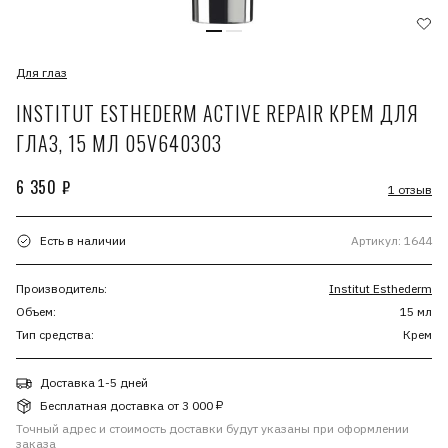
Для глаз
INSTITUT ESTHEDERM ACTIVE REPAIR КРЕМ ДЛЯ
ГЛАЗ, 15 МЛ 05V640303
6 350 ₽
1 отзыв
Есть в наличии
Артикул: 1644
Производитель:
Institut Esthederm
Объем:
15 мл
Тип средства:
Крем
Доставка 1-5 дней
Бесплатная доставка от 3 000 ₽
Точный адрес и стоимость доставки будут указаны при оформлении
заказа