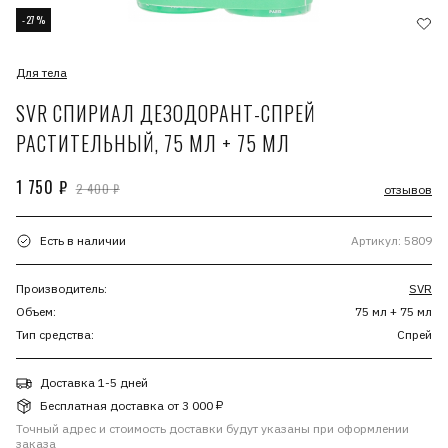
-27%
Для тела
SVR СПИРИАЛ ДЕЗОДОРАНТ-СПРЕЙ
РАСТИТЕЛЬНЫЙ, 75 МЛ + 75 МЛ
1 750 ₽
2 400 ₽
отзывов
Есть в наличии
Артикул: 5809
Производитель:
SVR
Объем:
75 мл + 75 мл
Тип средства:
Спрей
Доставка 1-5 дней
Бесплатная доставка от 3 000 ₽
Точный адрес и стоимость доставки будут указаны при оформлении
заказа