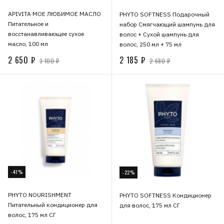
APIVITA МОЕ ЛЮБИМОЕ МАСЛО
PHYTO SOFTNESS Подарочный
Питательное и
набор Смягчающий шампунь для
восстанавливающее сухое
волос + Сухой шампунь для
масло, 100 мл
волос, 250 мл + 75 мл
2 650 ₽
2 185 ₽
3 100 ₽
2 680 ₽
-41%
-22%
PHYTO NOURISHMENT
PHYTO SOFTNESS Кондиционер
Питательный кондиционер для
для волос, 175 мл СГ
волос, 175 мл СГ