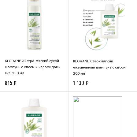
KLORANE Экстра-мягкий сухой
KLORANE Сверхмягкий
шампунь с овсом и керамидами
ежедневный шампунь с овсом,
like, 150 мл
200 мл
815 ₽
1 130 ₽