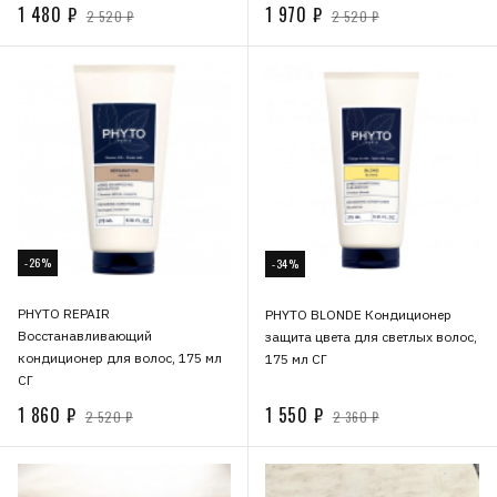
1 480 ₽
1 970 ₽
2 520 ₽
2 520 ₽
-26%
-34%
PHYTO REPAIR
PHYTO BLONDE Кондиционер
Восстанавливающий
защита цвета для светлых волос,
кондиционер для волос, 175 мл
175 мл СГ
СГ
1 860 ₽
1 550 ₽
2 520 ₽
2 360 ₽