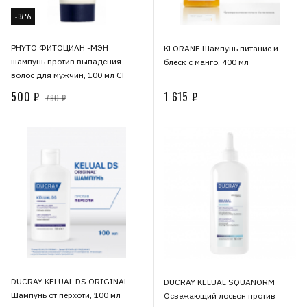
-37%
PHYTO ФИТОЦИАН -МЭН
KLORANE Шампунь питание и
шампунь против выпадения
блеск с манго, 400 мл
волос для мужчин, 100 мл СГ
500 ₽
1 615 ₽
790 ₽
DUCRAY KELUAL DS ORIGINAL
DUCRAY KELUAL SQUANORM
Шампунь от перхоти, 100 мл
Освежающий лосьон против