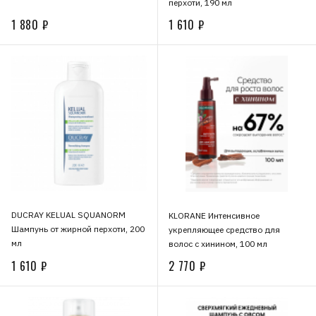
перхоти, 190 мл
1 880 ₽
1 610 ₽
DUCRAY KELUAL SQUANORM
KLORANE Интенсивное
Шампунь от жирной перхоти, 200
укрепляющее средство для
мл
волос с хинином, 100 мл
1 610 ₽
2 770 ₽