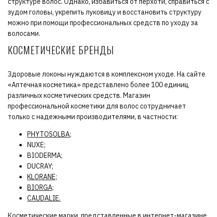
структуре волос. Однако, избавиться от перхоти, справиться с
зудом головы, укрепить луковицу и восстановить структуру
можно при помощи профессиональных средств по уходу за
волосами.
КОСМЕТИЧЕСКИЕ БРЕНДЫ
Здоровые локоны нуждаются в комплексном уходе. На сайте
«Аптечная косметика» представлено более 100 единиц
различных косметических средств. Магазин
профессиональной косметики для волос сотрудничает
только с надежными производителями, в частности:
PHYTOSOLBA
;
NUXE;
BIODERMA;
DUCRAY;
KLORANE;
BIORGA;
CAUDALIE.
Косметические марки, представленные в интернет-магазине,