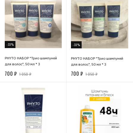
-33%
-33%
PHYTO НАБОР "Трио шампуней
PHYTO НАБОР "Трио шампуней
для волос", 50 мл * 3
для волос", 50 мл * 3
700 ₽
700 ₽
1 050 ₽
1 050 ₽