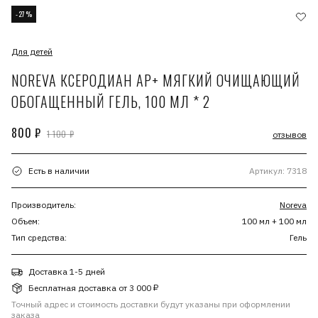
-27%
Для детей
NOREVA КСЕРОДИАН АР+ МЯГКИЙ ОЧИЩАЮЩИЙ
ОБОГАЩЕННЫЙ ГЕЛЬ, 100 МЛ * 2
800 ₽
1 100 ₽
отзывов
Есть в наличии
Артикул: 7318
Производитель:
Noreva
Объем:
100 мл + 100 мл
Тип средства:
Гель
Доставка 1-5 дней
Бесплатная доставка от 3 000 ₽
Точный адрес и стоимость доставки будут указаны при оформлении
заказа