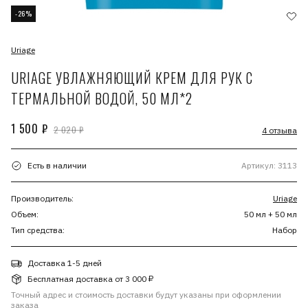
-26%
Uriage
URIAGE УВЛАЖНЯЮЩИЙ КРЕМ ДЛЯ РУК С
ТЕРМАЛЬНОЙ ВОДОЙ, 50 МЛ*2
1 500 ₽
2 020 ₽
4 отзыва
Есть в наличии
Артикул: 3113
Производитель:
Uriage
Объем:
50 мл + 50 мл
Тип средства:
Набор
Доставка 1-5 дней
Бесплатная доставка от 3 000 ₽
Точный адрес и стоимость доставки будут указаны при оформлении
заказа