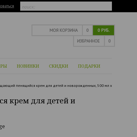
оваться
МОЯ КОРЗИНА
0
0 РУБ.
ИЗБРАННОЕ
0
ОРЫ
НОВИНКИ
СКИДКИ
ПОДАРКИ
щающий пенящийся крем для детей и новорожденных, 500 мл х
 крем для детей и
ge