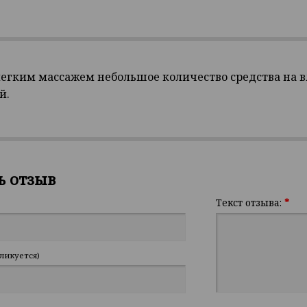
легким массажем небольшое количество средства на в
й.
ь отзыв
Текст отзыва:
*
ликуется)