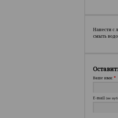
Нанести с 
смыть водо
Оставит
Ваше имя:
*
E-mail
(не пуб