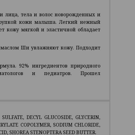
 лица, тела и волос новорожденных и
хрупкой кожи малыша. Легкий нежный
ает кожу мягкой и эластичной обладает
с маслом Ши увлажняют кожу. Подходит
рмула. 92% ингредиентов природного
матологов и педиатров. Прошел
ULFATE, DECYL GLUCOSIDE, GLYCERIN,
CRYLATE COPOLYMER, SODIUM CHLORIDE,
CID, SHOREA STENOPTERA SEED BUTTER.