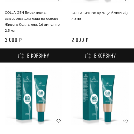
COLLA GEN Биоактивная
COLLA GEN ВВ крем (2-бежевый),
сыворотка для лица на основе
30 мл
Живого Коллагена, 16 ампул по
2,5 мл
3 000 ₽
2 000 ₽
В КОРЗИНУ
В КОРЗИНУ