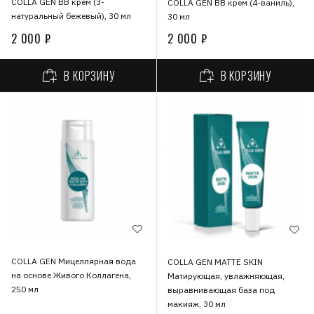
COLLA GEN ВВ крем (3-
COLLA GEN ВВ крем (4-ваниль),
натуральный бежевый), 30 мл
30 мл
2 000 ₽
2 000 ₽
В КОРЗИНУ
В КОРЗИНУ
COLLA GEN Мицеллярная вода
COLLA GEN MATTE SKIN
на основе Живого Коллагена,
Матирующая, увлажняющая,
250 мл
выравнивающая база под
макияж, 30 мл