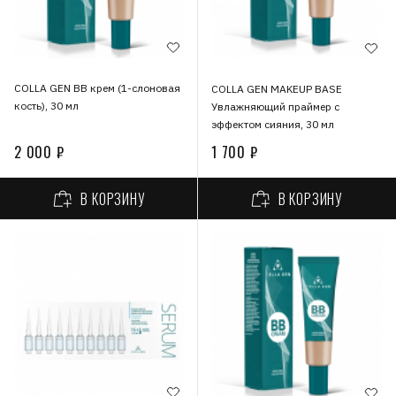
COLLA GEN ВВ крем (1-слоновая
COLLA GEN MAKEUP BASE
кость), 30 мл
Увлажняющий праймер с
эффектом сияния, 30 мл
2 000 ₽
1 700 ₽
В КОРЗИНУ
В КОРЗИНУ