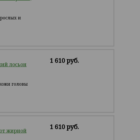
зрослых и
1 610 руб.
ий лосьон
кожи головы
1 610 руб.
от жирной