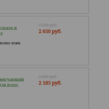
3 100 руб.
льное и
2 650 руб.
мл
вление кожи
2 680 руб.
Смягчающий
2 185 руб.
ля волос,