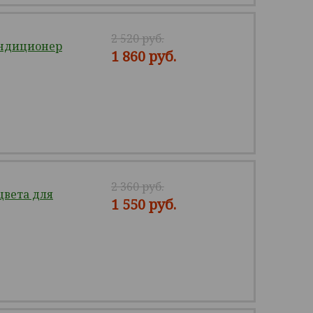
2 520 руб.
ондиционер
1 860 руб.
2 360 руб.
вета для
1 550 руб.