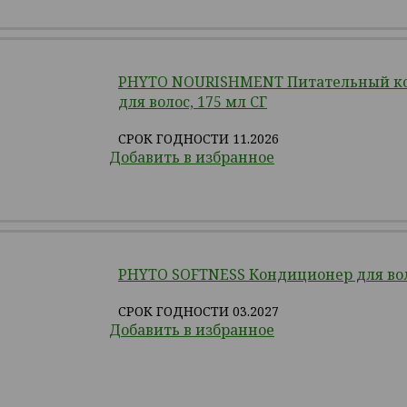
PHYTO NOURISHMENT Питательный к
для волос, 175 мл СГ
СРОК ГОДНОСТИ 11.2026
Добавить в избранное
PHYTO SOFTNESS Кондиционер для воло
СРОК ГОДНОСТИ 03.2027
Добавить в избранное