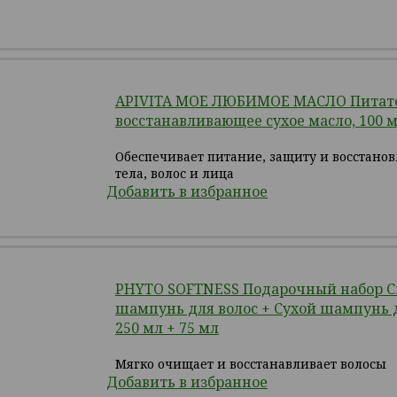
APIVITA МОЕ ЛЮБИМОЕ МАСЛО Питате
восстанавливающее сухое масло, 100 
Обеспечивает питание, защиту и восстано
тела, волос и лица
Добавить в избранное
PHYTO SOFTNESS Подарочный набор 
шампунь для волос + Сухой шампунь д
250 мл + 75 мл
Мягко очищает и восстанавливает волосы
Добавить в избранное