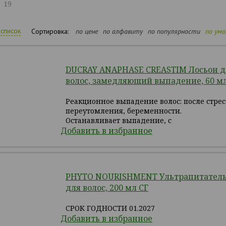
19
список
Сортировка:
по цене
по алфавиту
по популярности
по ум
DUCRAY ANAPHASE CREASTIM Лосьон д
волос, замедляющий выпадение, 60 м
Реакционное выпадение волос: после стрес
переутомления, беременности.
Останавливает выпадение, с
Добавить в избранное
PHYTO NOURISHMENT Ультрапитатель
для волос, 200 мл СГ
СРОК ГОДНОСТИ 01.2027
Добавить в избранное