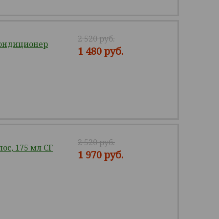
2 520 руб.
ондиционер
1 480 руб.
2 520 руб.
с, 175 мл СГ
1 970 руб.