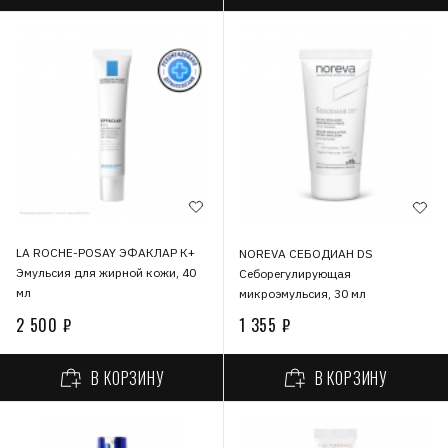
LA ROCHE-POSAY ЭФАКЛАР К+
NOREVA СЕБОДИАН DS
Эмульсия для жирной кожи, 40
Себорегулирующая
мл
микроэмульсия, 30 мл
2 500 ₽
1 355 ₽
В КОРЗИНУ
В КОРЗИНУ