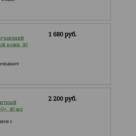
1 680 руб.
ягчающий
й кожи, 40
меньшает
2 200 руб.
щитный
0+, 40 мл
 шеи с