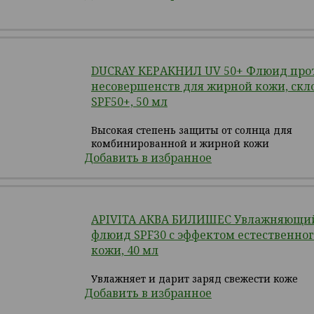
DUCRAY КЕРАКНИЛ UV 50+ Флюид про
несовершенств для жирной кожи, скл
SPF50+, 50 мл
Высокая степень защиты от солнца для
комбинированной и жирной кожи
Добавить в избранное
APIVITA АКВА БИЛИШЕС Увлажняющи
флюид SPF30 с эффектом естественног
кожи, 40 мл
Увлажняет и дарит заряд свежести коже
Добавить в избранное