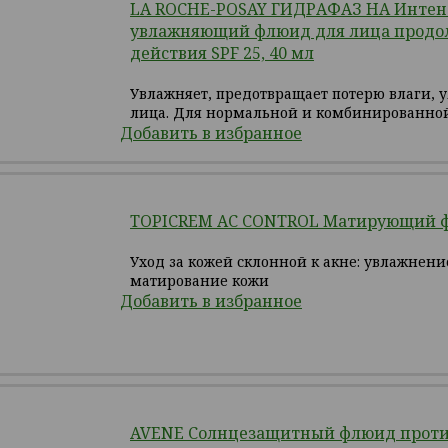
LA ROCHE-POSAY ГИДРАФАЗ HA Инте
увлажняющий флюид для лица продо
действия SPF 25, 40 мл
Увлажняет, предотвращает потерю влаги, 
лица. Для нормальной и комбинированно
Добавить в избранное
TOPICREM АС CONTROL Матирующий ф
Уход за кожей склонной к акне: увлажнени
матирование кожи
Добавить в избранное
AVENE Солнцезащитный флюид прот