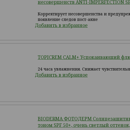
несовершенств ANTI-IMPERFECTION SP
Корректирует несовершенства и предупре
появление следов пост-акне
Добавить в избранное
TOPICREM CALM+ Успокаивающий флю
24 часа увлажнения. Снижает чувствитель
Добавить в избранное
BIODERMA ФОТОДЕРМ Cолнцезащитны
тоном SPF 50+, очень светлый оттенок,