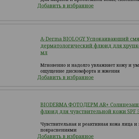
Добавить в избранное
A-Derma BIOLOGY Успокаивающий см
дерматологический флюид для хрупко
мл
Мгновенно и надолго увлажняет кожу и у
ощущение дискомфорта и жжения
Добавить в избранное
BIODERMA ФОТОДЕРМ AR+ Солнцеза
флюид для чувствительной кожи SPF 5
Чувствительная и реактивная кожа лица и
покраснениями
Добавить в избранное