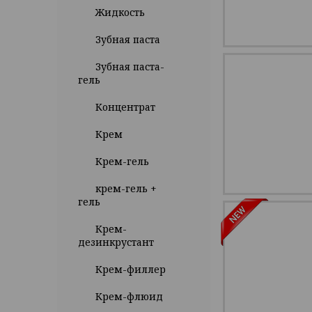
Жидкость
Зубная паста
Зубная паста-
гель
Концентрат
Крем
Крем-гель
крем-гель +
гель
Крем-
дезинкрустант
Крем-филлер
Крем-флюид