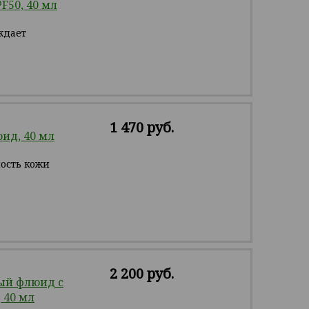
F50, 40 мл
ждает
1 470 руб.
ид, 40 мл
ность кожи
2 200 руб.
й флюид с
 40 мл