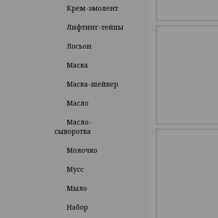
Крем-эмолент
Лифтинг-тейпы
Лосьон
Маска
Маска-шейкер
Масло
Масло-
сыворотка
Молочко
Мусс
Мыло
Набор