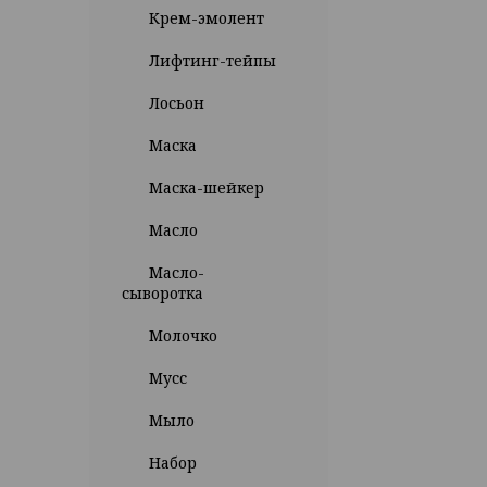
Крем-эмолент
Лифтинг-тейпы
Лосьон
Маска
Маска-шейкер
Масло
Масло-
сыворотка
Молочко
Мусс
Мыло
Набор