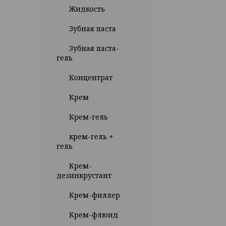
Жидкость
Зубная паста
Зубная паста-
гель
Концентрат
Крем
Крем-гель
крем-гель +
гель
Крем-
дезинкрустант
Крем-филлер
Крем-флюид