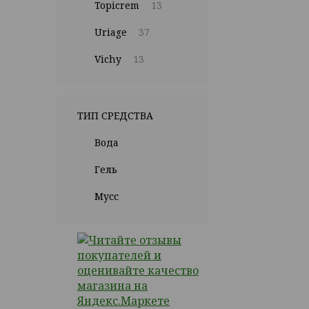
Topicrem
13
Uriage
37
Vichy
13
ТИП СРЕДСТВА
Вода
Гель
Мусс