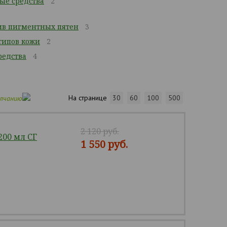
ые средства
2
ив пигментных пятен
3
 типов кожи
2
едства
4
На странице
30
60
100
500
олчанию
2 120 руб.
200 мл СГ
1 550 руб.