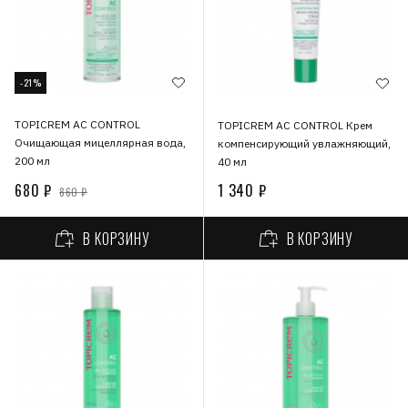
-21%
TOPICREM АС CONTROL
TOPICREM АС CONTROL Крем
Очищающая мицеллярная вода,
компенсирующий увлажняющий,
200 мл
40 мл
680 ₽
1 340 ₽
860 ₽
В КОРЗИНУ
В КОРЗИНУ