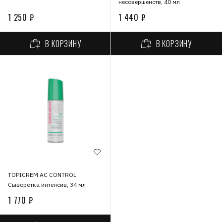
несовершенств, 40 мл
1 250 ₽
1 440 ₽
В КОРЗИНУ
В КОРЗИНУ
TOPICREM АС CONTROL
Сыворотка интенсив, 34 мл
1 770 ₽