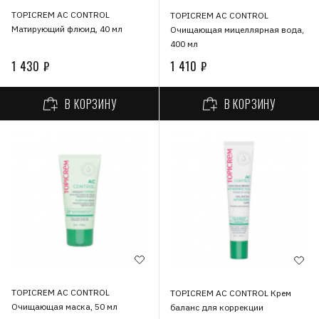
TOPICREM АС CONTROL
TOPICREM АС CONTROL
Матирующий флюид, 40 мл
Очищающая мицеллярная вода,
400 мл
1 430 ₽
1 410 ₽
В КОРЗИНУ
В КОРЗИНУ
TOPICREM АС CONTROL
TOPICREM АС CONTROL Крем
Очищающая маска, 50 мл
баланс для коррекции