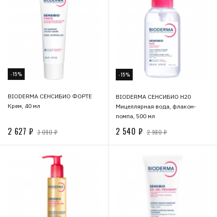
-15%
-15%
BIODERMA СЕНСИБИО ФОРТЕ
BIODERMA СЕНСИБИО Н20
Крем, 40 мл
Мицеллярная вода, флакон-
помпа, 500 мл
2 627 ₽
2 540 ₽
3 090 ₽
2 980 ₽