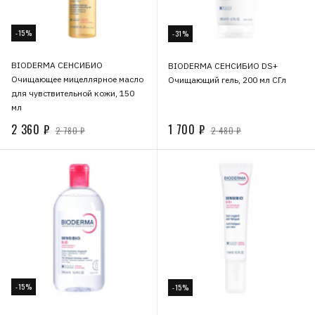
-15%
-31%
BIODERMA СЕНСИБИО
BIODERMA СЕНСИБИО DS+
Очищающее мицеллярное масло
Очищающий гель, 200 мл СГл
для чувствительной кожи, 150
мл
2 360 ₽
1 700 ₽
2 780 ₽
2 480 ₽
-15%
-15%