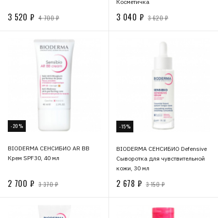
Косметичка
3 520 ₽
3 040 ₽
4 700 ₽
3 620 ₽
-20%
-15%
BIODERMA СЕНСИБИО AR BВ
BIODERMA СЕНСИБИО Defensive
Крем SPF30, 40 мл
Сыворотка для чувствительной
кожи, 30 мл
2 700 ₽
2 678 ₽
3 370 ₽
3 150 ₽