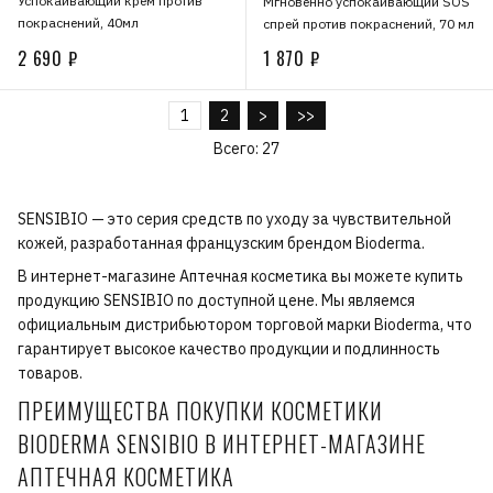
Успокаивающий крем против
Мгновенно успокаивающий SOS
покраснений, 40мл
спрей против покраснений, 70 мл
2 690 ₽
1 870 ₽
1
2
>
>>
Всего: 27
SENSIBIO — это серия средств по уходу за чувствительной
кожей, разработанная французским брендом Bioderma.
В интернет-магазине Аптечная косметика вы можете купить
продукцию SENSIBIO по доступной цене. Мы являемся
официальным дистрибьютором торговой марки Bioderma, что
гарантирует высокое качество продукции и подлинность
товаров.
ПРЕИМУЩЕСТВА ПОКУПКИ КОСМЕТИКИ
BIODERMA SENSIBIO В ИНТЕРНЕТ-МАГАЗИНЕ
АПТЕЧНАЯ КОСМЕТИКА