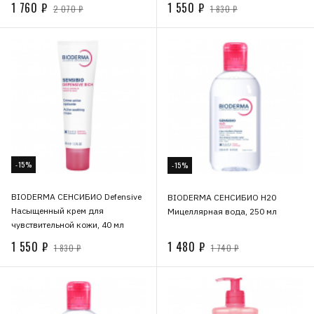
1 760 ₽
1 550 ₽
2 070 ₽
1 830 ₽
-15%
-15%
BIODERMA СЕНСИБИО Defensive
BIODERMA СЕНСИБИО H20
Насыщенный крем для
Мицеллярная вода, 250 мл
чувствительной кожи, 40 мл
1 550 ₽
1 480 ₽
1 830 ₽
1 740 ₽