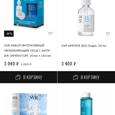
-40%
SVR НАБОР ИНТЕНСИВНЫЙ
SVR АМПУЛА (В3) Гидра, 30 мл
УВЛАЖНЯЮЩИЙ УХОД С АНТИ-
АЖ ЭФФЕКТОМ, 30 мл + 150 мл
3 040 ₽
3 400 ₽
5 060 ₽
В КОРЗИНУ
В КОРЗИНУ