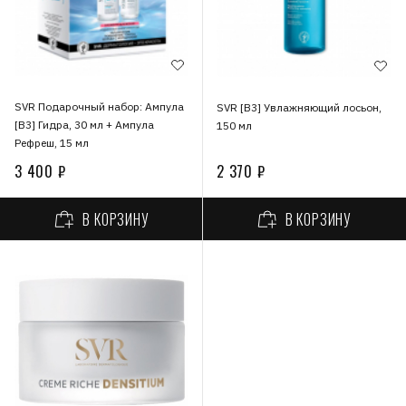
SVR Подарочный набор: Ампула
SVR [B3] Увлажняющий лосьон,
[В3] Гидра, 30 мл + Ампула
150 мл
Рефреш, 15 мл
3 400 ₽
2 370 ₽
В КОРЗИНУ
В КОРЗИНУ