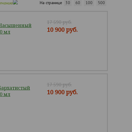
На странице
30
60
100
500
олчанию
17 590 руб.
 Насыщенный
10 900 руб.
20 мл
17 590 руб.
Бархатистый
10 900 руб.
20 мл