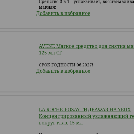
Средство 3 в 1 - успокаивает, восстанавлив
макияж
Добавить в избранное
AVENE Мягкое средство для снятия мак
125 мл СГ
СРОК ГОДНОСТИ 06.2027!
Добавить в избранное
LA ROCHE-POSAY ГИДРАФАЗ НА YEUX
Концентрированный увлажняющий ге
вокруг глаз, 15 мл