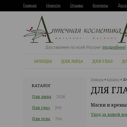
Главная
Новости
Отзывы
Контакты
Дост
Доставляем по всей России! (
подробнее
)
БРЕНДЫ
ДЛЯ ЛИЦА
ДЛЯ ГЛАЗ
ДЛ
Главная
»
Каталог
»
Дл
КАТАЛОГ
ДЛЯ ГЛ
Для лица
2326
Маски и кремы 
Для глаз
209
Уход за кожей во
Для тела
764