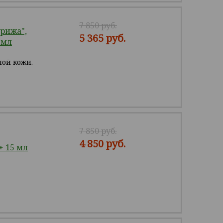
7 850 руб.
рижа",
5 365 руб.
 мл
лой кожи.
7 850 руб.
4 850 руб.
+ 15 мл