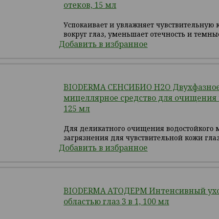
отеков, 15 мл
Успокаивает и увлажняет чувствительную к
вокруг глаз, уменьшает отечность и темны
Добавить в избранное
BIODERMA СЕНСИБИО H2O Двухфазно
мицеллярное средство для очищения г
125 мл
Для деликатного очищения водостойкого 
загрязнения для чувствительной кожи глаз
Добавить в избранное
BIODERMA АТОДЕРМ Интенсивный ухо
областью глаз 3 в 1, 100 мл