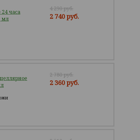
4 290 руб.
24 часа
2 740 руб.
, мл
2 780 руб.
целлярное
2 360 руб.
мл
кожи