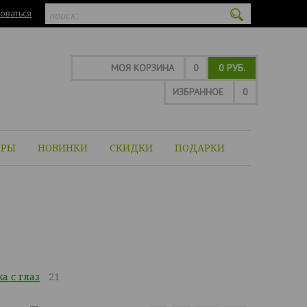
оваться
МОЯ КОРЗИНА
0
0 РУБ.
ИЗБРАННОЕ
0
ОРЫ
НОВИНКИ
СКИДКИ
ПОДАРКИ
а с глаз
21