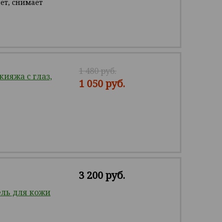
ает, снимает
1 480 руб.
ияжа с глаз,
1 050 руб.
3 200 руб.
ль для кожи