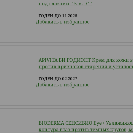
под глазами, 15 мл СГ
ГОДЕН ДО 11.2026
Добавить в избранное
APIVITA БИ РЭДИЭНТ Крем для кожи в
против признаков старения и усталост
ГОДЕН ДО 02.2027
Добавить в избранное
BIODERMA СЕНСИБИО Eye+ Увлажняющ
контура глаз против темных кругов, 