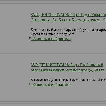
SVR ДЕНСИТИУМ Набор "Под небом Па
Сыворотка 2х15 мл + Крем для глаз, 15
Ежедневный антивозрастной уход для зре
Крем для глаз в подарок!
Добавить в избранное
SVR ДЕНСИТИУМ Набор «Глобальный
омолаживающий ночной уход», 50 мл 
В подарок Денситиум крем для глаз, 15 мл
Добавить в избранное