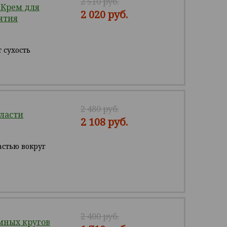
2 510 руб.
Крем для
2 020 руб.
ятия
 сухость
2 480 руб.
ласти
2 108 руб.
стью вокруг
2 400 руб.
мных кругов