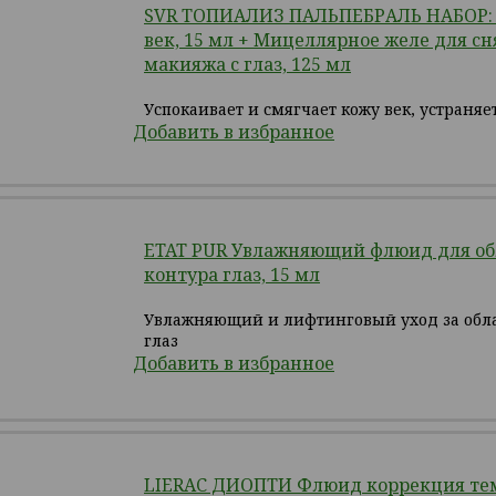
SVR ТОПИАЛИЗ ПАЛЬПЕБРАЛЬ НАБОР: 
век, 15 мл + Мицеллярное желе для сн
макияжа с глаз, 125 мл
Успокаивает и смягчает кожу век, устраняет
Добавить в избранное
ETAT PUR Увлажняющий флюид для об
контура глаз, 15 мл
Увлажняющий и лифтинговый уход за обла
глаз
Добавить в избранное
LIERAC ДИОПТИ Флюид коррекция те