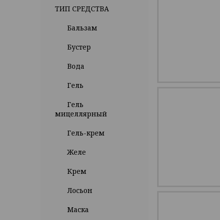
ТИП СРЕДСТВА
Бальзам
Бустер
Вода
Гель
Гель
мицеллярный
Гель-крем
Желе
Крем
Лосьон
Маска