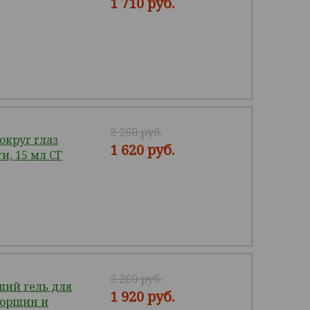
1 710 руб.
2 260 руб.
округ глаз
1 620 руб.
и, 15 мл СГ
2 260 руб.
ий гель для
1 920 руб.
морщин и