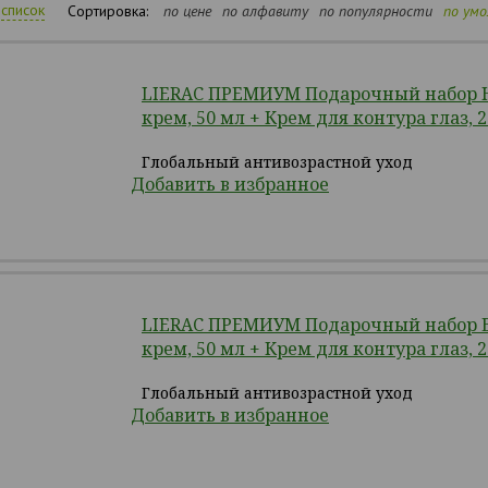
список
Сортировка:
по цене
по алфавиту
по популярности
по ум
LIERAC ПРЕМИУМ Подарочный набор
крем, 50 мл + Крем для контура глаз, 
Глобальный антивозрастной уход
Добавить в избранное
LIERAC ПРЕМИУМ Подарочный набор 
крем, 50 мл + Крем для контура глаз, 
Глобальный антивозрастной уход
Добавить в избранное