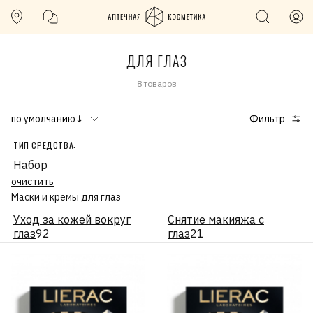
ДЛЯ ГЛАЗ
8 товаров
по умолчанию↓
Фильтр
ТИП СРЕДСТВА:
Набор
очистить
Маски и кремы для глаз
Уход за кожей вокруг
Снятие макияжа с
глаз
92
глаз
21