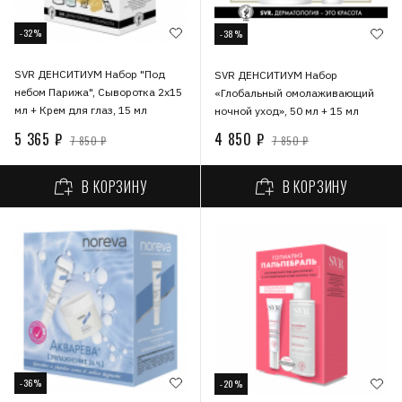
-32%
-38%
SVR ДЕНСИТИУМ Набор "Под
SVR ДЕНСИТИУМ Набор
небом Парижа", Сыворотка 2х15
«Глобальный омолаживающий
мл + Крем для глаз, 15 мл
ночной уход», 50 мл + 15 мл
5 365 ₽
4 850 ₽
7 850 ₽
7 850 ₽
В КОРЗИНУ
В КОРЗИНУ
-36%
-20%