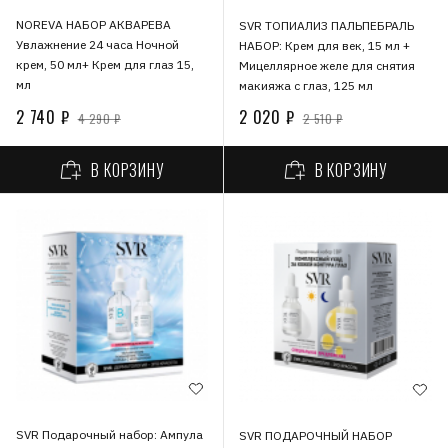
NOREVA НАБОР АКВАРЕВА
SVR ТОПИАЛИЗ ПАЛЬПЕБРАЛЬ
Увлажнение 24 часа Ночной
НАБОР: Крем для век, 15 мл +
крем, 50 мл+ Крем для глаз 15,
Мицеллярное желе для снятия
мл
макияжа с глаз, 125 мл
2 740 ₽
2 020 ₽
4 290 ₽
2 510 ₽
В КОРЗИНУ
В КОРЗИНУ
SVR Подарочный набор: Ампула
SVR ПОДАРОЧНЫЙ НАБОР