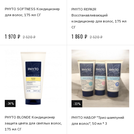
PHYTO SOFTNESS Кондиционер
PHYTO REPAIR
для волос, 175 мл СГ
Восстанавливающий
кондиционер для волос, 175 мл
СГ
1 970 ₽
1 860 ₽
2 520 ₽
2 520 ₽
-34%
-33%
PHYTO BLONDE Кондиционер
PHYTO НАБОР "Трио шампуней
защита цвета для светлых волос,
для волос", 50 мл * 3
175 мл СГ