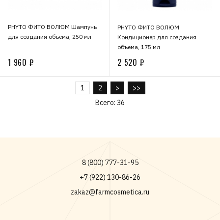
PHYTO ФИТО ВОЛЮМ Шампунь
PHYTO ФИТО ВОЛЮМ
для создания объема, 250 мл
Кондиционер для создания
объема, 175 мл
1 960 ₽
2 520 ₽
1
2
>
>>
Всего: 36
8 (800) 777-31-95
+7 (922) 130-86-26
zakaz@farmcosmetica.ru