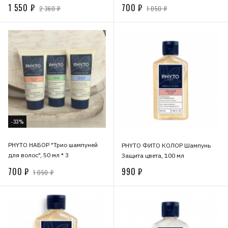
1 550 ₽
700 ₽
2 360 ₽
1 050 ₽
-33%
PHYTO НАБОР "Трио шампуней
PHYTO ФИТО КОЛОР Шампунь
для волос", 50 мл * 3
Защита цвета, 100 мл
700 ₽
990 ₽
1 050 ₽