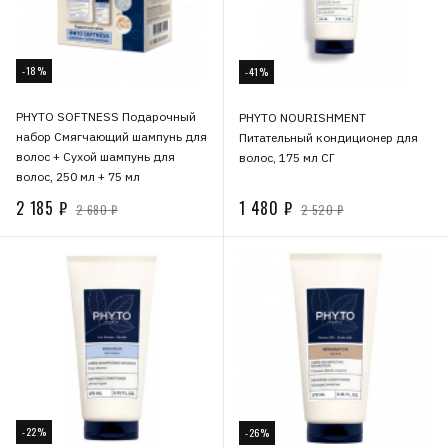
-18%
-41%
PHYTO SOFTNESS Подарочный
PHYTO NOURISHMENT
набор Смягчающий шампунь для
Питательный кондиционер для
волос + Сухой шампунь для
волос, 175 мл СГ
волос, 250 мл + 75 мл
2 185 ₽
1 480 ₽
2 680 ₽
2 520 ₽
-22%
-26%