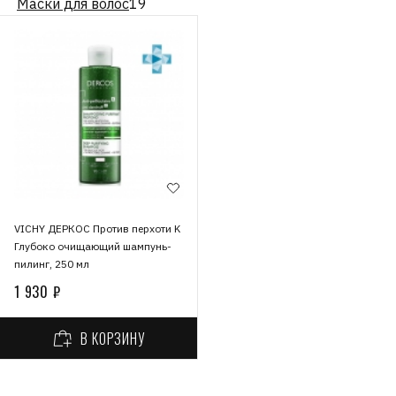
Маски для волос
19
VICHY ДЕРКОС Против перхоти K
Глубоко очищающий шампунь-
пилинг, 250 мл
1 930 ₽
В КОРЗИНУ