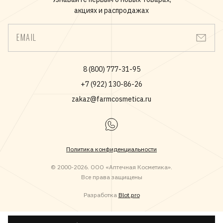
*Потребительский тест, регулярное применение в течение 2
акциях и распродажах
недель, Италия
**Клинический тест
EMAIL
8 (800) 777-31-95
+7 (922) 130-86-26
zakaz@farmcosmetica.ru
Политика конфиденциальности
© 2000-2026. ООО «Аптечная Косметика».
Все права защищены
Разработка
Blot.pro