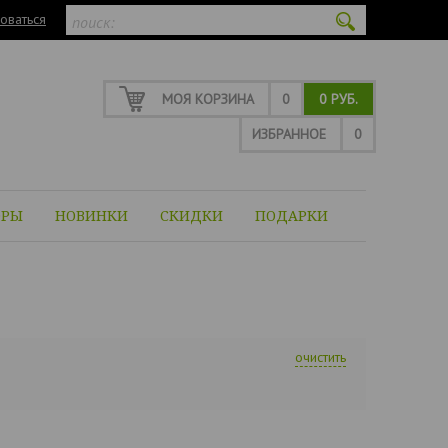
оваться
МОЯ КОРЗИНА
0
0 РУБ.
ИЗБРАННОЕ
0
ОРЫ
НОВИНКИ
СКИДКИ
ПОДАРКИ
очистить