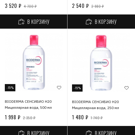
3 520 ₽
2 540 ₽
4 700 ₽
2 980 ₽
В КОРЗИНУ
В КОРЗИНУ
-15%
-15%
BIODERMA СЕНСИБИО Н20
BIODERMA СЕНСИБИО H20
Мицеллярная вода, 500 мл
Мицеллярная вода, 250 мл
1 998 ₽
1 480 ₽
2 350 ₽
1 740 ₽
В КОРЗИНУ
В КОРЗИНУ