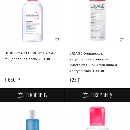
BIODERMA СЕНСИБИО H2O AR
URIAGE Очищающая
Мицеллярная вода, 250 мл
мицеллярная вода для
чувствительной кожи лица и
контура глаз, 100 мл
1 650 ₽
725 ₽
В КОРЗИНУ
В КОРЗИНУ