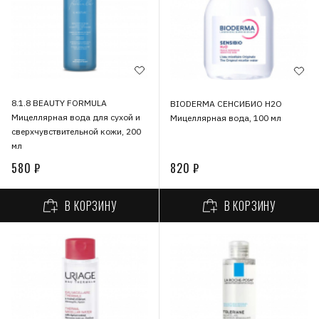
8.1.8 BEAUTY FORMULA
BIODERMA СЕНСИБИО Н2О
Мицеллярная вода для сухой и
Мицеллярная вода, 100 мл
сверхчувствительной кожи, 200
мл
580 ₽
820 ₽
В КОРЗИНУ
В КОРЗИНУ