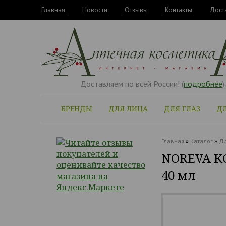
Главная
Новости
Отзывы
Контакты
Дост
Доставляем по всей России! (
подробнее
)
БРЕНДЫ
ДЛЯ ЛИЦА
ДЛЯ ГЛАЗ
ДЛ
Главная
»
Каталог
»
Дл
NOREVA К
40 мл