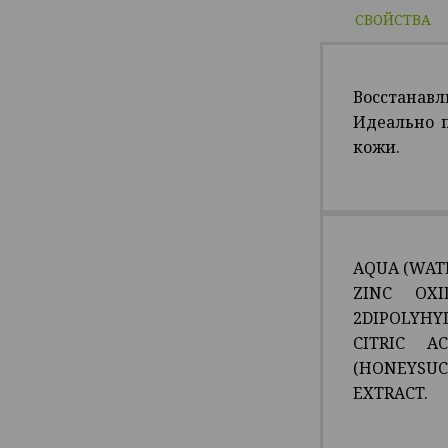
СВОЙСТВА
Восстанав
Идеально 
кожи.
AQUA (WATE
ZINC OXI
2DIPOLYHY
CITRIC A
(HONEYSUC
EXTRACT.