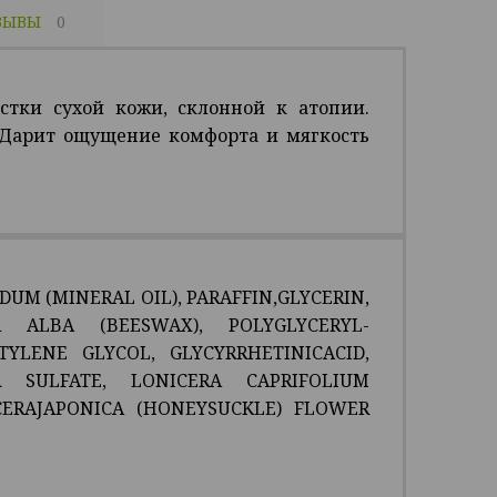
ЗЫВЫ
0
стки сухой кожи, склонной к атопии.
 Дарит ощущение комфорта и мягкость
DUM (MINERAL OIL), PARAFFIN,GLYCERIN,
A ALBA (BEESWAX), POLYGLYCERYL-
TYLENE GLYCOL, GLYCYRRHETINICACID,
R SULFATE, LONICERA CAPRIFOLIUM
CERAJAPONICA (HONEYSUCKLE) FLOWER