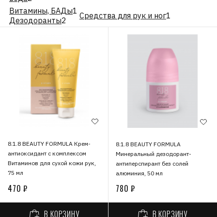
Витамины, БАДы
1
Средства для рук и ног
1
Дезодоранты
2
8.1.8 BEAUTY FORMULA Крем-
8.1.8 BEAUTY FORMULA
антиоксидант с комплексом
Минеральный дезодорант-
Витаминов для сухой кожи рук,
антиперспирант без солей
75 мл
алюминия, 50 мл
470 ₽
780 ₽
В КОРЗИНУ
В КОРЗИНУ