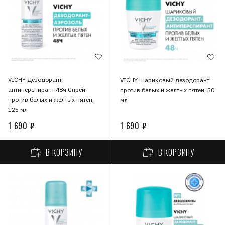
VICHY Дезодорант-
VICHY Шариковый дезодорант
антиперспирант 48ч Спрей
против белых и желтых пятен, 50
против белых и желтых пятен,
мл
125 мл
1 690 ₽
1 690 ₽
В КОРЗИНУ
В КОРЗИНУ