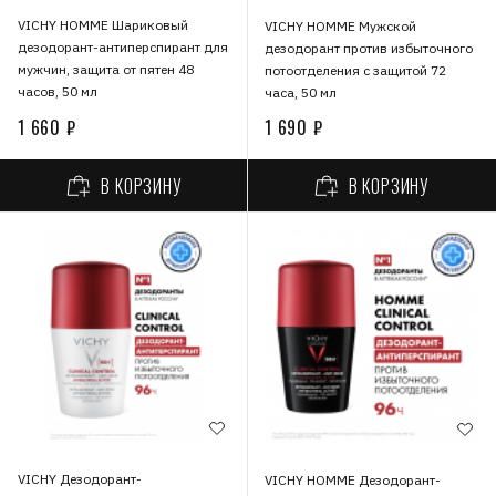
VICHY HOMME Шариковый
VICHY HOMME Мужской
дезодорант-антиперспирант для
дезодорант против избыточного
мужчин, защита от пятен 48
потоотделения с защитой 72
часов, 50 мл
часа, 50 мл
1 660 ₽
1 690 ₽
В КОРЗИНУ
В КОРЗИНУ
VICHY Дезодорант-
VICHY HOMME Дезодорант-