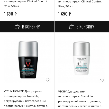
антиперспирант Clinical Control
антиперспирант Clinical Control
96 ч, 50 мл
96 ч, 50 мл
1 690 ₽
1 690 ₽
В КОРЗИНУ
В КОРЗИНУ
VICHY HOMME Дезодорант-
VICHY Дезодорант-
антиперспирант Invisible,
антиперспирант Invisible,
регулирующий потоотделение,
регулирующий потоотделение,
против белых и желтых пятен с
против белых и желтых пятен с