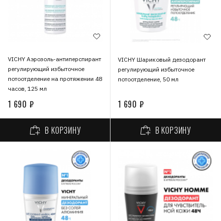
VICHY Аэрозоль-антиперспирант
VICHY Шариковый дезодорант
регулирующий избыточное
регулирующий избыточное
потоотделение на протяжении 48
потоотделение, 50 мл
часов, 125 мл
1 690 ₽
1 690 ₽
В КОРЗИНУ
В КОРЗИНУ