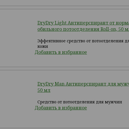
DryDry Light Антиперспирант от норм
обильного потоотделения Roll-on, 50 м
Эффективное средство от потоотделения дл
кожи
Добавить в избранное
DryDry Man Антиперспирант для мужчи
50 мл
Средство от потоотделения для мужчин
Добавить в избранное