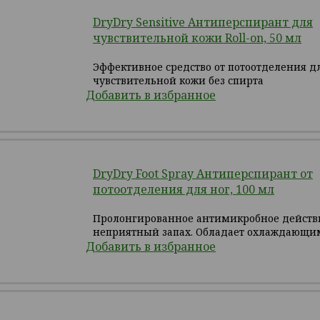
DryDry Sensitive Антиперспирант для
чувствительной кожи Roll-on, 50 мл
Эффективное средство от потоотделения д
чувствительной кожи без спирта
Добавить в избранное
DryDry Foot Spray Антиперспирант от
потоотделения для ног, 100 мл
Пролонгированное антимикробное действи
неприятный запах. Обладает охлаждающи
Добавить в избранное