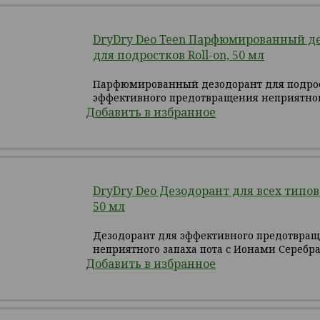
DryDry Deo Teen Парфюмированный д
для подростков Roll-on, 50 мл
Парфюмированный дезодорант для подрос
эффективного предотвращения неприятног
Добавить в избранное
DryDry Deo Дезодорант для всех типов 
50 мл
Дезодорант для эффективного предотвра
неприятного запаха пота с Ионами Серебра
Добавить в избранное