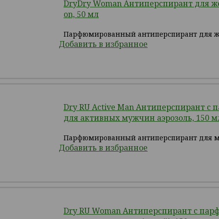
DryDry Woman Антиперспирант для же
on, 50 мл
Парфюмированный антиперспирант для 
Добавить в избранное
Dry RU Active Man Антиперспирант с
для активных мужчин аэрозоль, 150 м
Парфюмированный антиперспирант для 
Добавить в избранное
Dry RU Woman Антиперспирант с пар