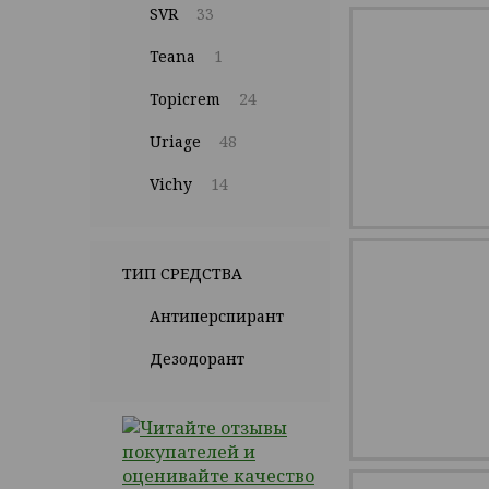
SVR
33
Teana
1
Topicrem
24
Uriage
48
Vichy
14
ТИП СРЕДСТВА
Антиперспирант
Дезодорант