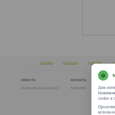
БРЕНДЫ
ДЛЯ ЛИЦА
ДЛЯ ГЛАЗ
Д
🍪
М
НОВОСТИ
КОНТАКТЫ
Для опти
Подписаться на рассылку
Реквизиты
Нажимая 
cookie в
Продолжа
использо