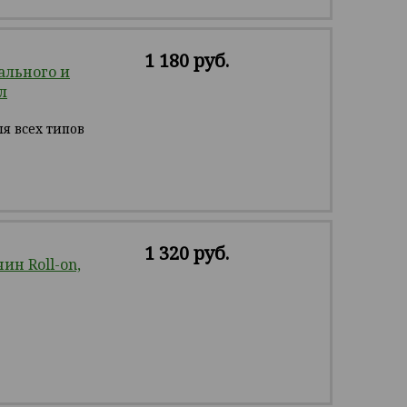
1 180 руб.
ального и
л
я всех типов
1 320 руб.
н Roll-on,