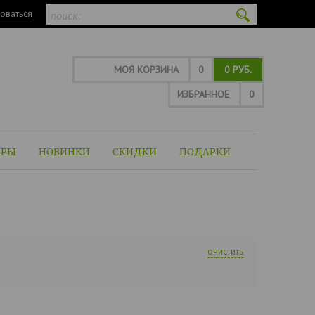
оваться
МОЯ КОРЗИНА
0
0 РУБ.
ИЗБРАННОЕ
0
ОРЫ
НОВИНКИ
СКИДКИ
ПОДАРКИ
очистить