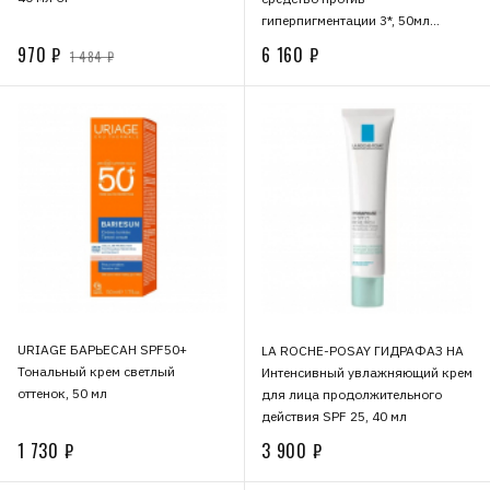
гиперпигментации 3*, 50мл
05V456303
970 ₽
6 160 ₽
1 484 ₽
URIAGE БАРЬЕСАН SPF50+
LA ROCHE-POSAY ГИДРАФАЗ HA
Тональный крем светлый
Интенсивный увлажняющий крем
оттенок, 50 мл
для лица продолжительного
действия SPF 25, 40 мл
1 730 ₽
3 900 ₽