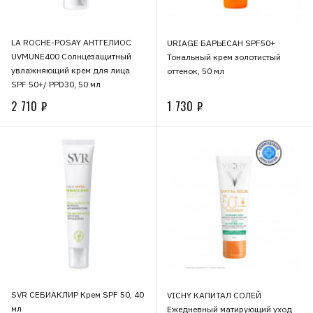
LA ROCHE-POSAY АНТГЕЛИОС
URIAGE БАРЬЕСАН SPF50+
UVMUNE400 Солнцезащитный
Тональный крем золотистый
увлажняющий крем для лица
оттенок, 50 мл
SPF 50+/ PPD30, 50 мл
2 710 ₽
1 730 ₽
SVR СЕБИАКЛИР Крем SPF 50, 40
VICHY КАПИТАЛ СОЛЕЙ
мл
Ежедневный матирующий уход