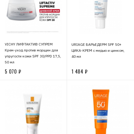
VICHY ЛИФТАКТИВ СУПРЕМ
URIAGE БАРЬЕДЕРМ SPF 50+
Крем-уход против морщин для
ЦИКА-КРЕМ с медью и цинком,
упругости кожи SPF 30/PPD 17,5,
40 мл
50 мл
5 070 ₽
1 484 ₽