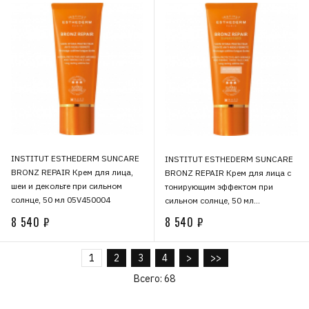
INSTITUT ESTHEDERM SUNCARE
INSTITUT ESTHEDERM SUNCARE
BRONZ REPAIR Крем для лица,
BRONZ REPAIR Крем для лица c
шеи и декольте при сильном
тонирующим эффектом при
солнце, 50 мл 05V450004
сильном солнце, 50 мл
05V451501
8 540 ₽
8 540 ₽
1
2
3
4
>
>>
Всего: 68