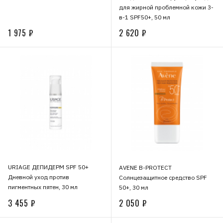
для жирной проблемной кожи 3-
в-1 SPF50+, 50 мл
1 975 ₽
2 620 ₽
URIAGE ДЕПИДЕРМ SPF 50+
AVENE B-PROTECT
Дневной уход против
Солнцезащитное средство SPF
пигментных пятен, 30 мл
50+, 30 мл
3 455 ₽
2 050 ₽