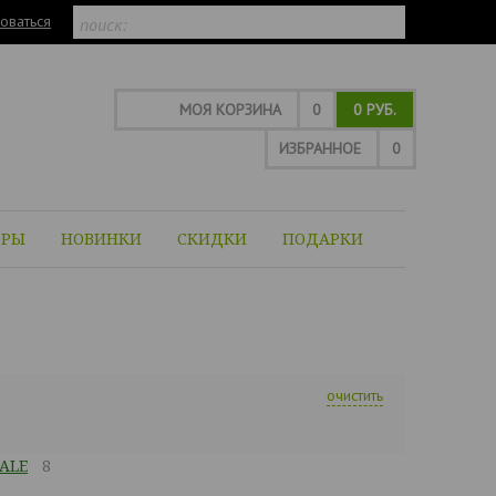
оваться
МОЯ КОРЗИНА
0
0 РУБ.
ИЗБРАННОЕ
0
ОРЫ
НОВИНКИ
СКИДКИ
ПОДАРКИ
очистить
ALE
8