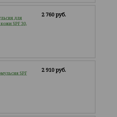
2 760 руб.
льсия для
кожи SPF 30,
2 910 руб.
мульсия SPF