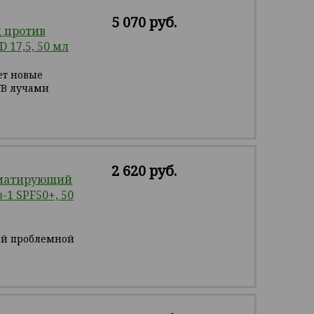
5 070 руб.
 против
 17,5, 50 мл
ет новые
VB лучами
2 620 руб.
 матирующий
1 SPF50+, 50
й проблемной