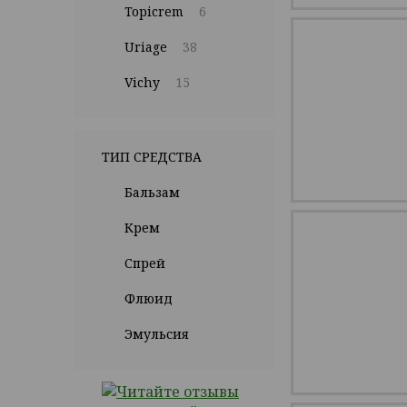
Topicrem
6
Uriage
38
Vichy
15
ТИП СРЕДСТВА
Бальзам
Крем
Спрей
Флюид
Эмульсия