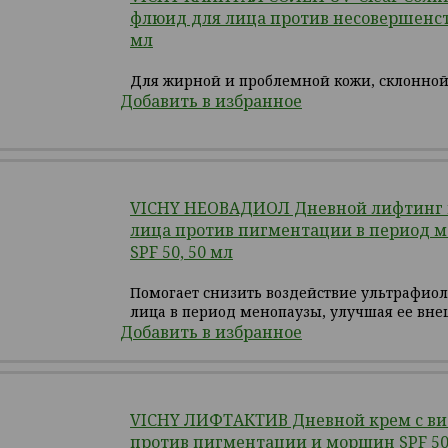
флюид для лица против несовершенств
мл
Для жирной и проблемной кожи, склонной
Добавить в избранное
VICHY НЕОВАДИОЛ Дневной лифтинг 
лица против пигментации в период м
SPF 50, 50 мл
Помогает снизить воздействие ультрафиол
лица в период менопаузы, улучшая ее вн
Добавить в избранное
VICHY ЛИФТАКТИВ Дневной крем с в
против пигментации и морщин SPF 50,