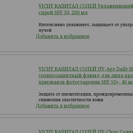
VICHY КАПИТАЛ СОЛЕЙ Увлажняющий
спрей SPF 30, 200 мл
Интенсивно увлажняет, защищает от ульт
лучей
Добавить в избранное
VICHY КАПИТАЛ СОЛЕЙ UV-Age Daily 
солнцезащитный флюид для лица пр
признаков фотостарения SPF 50+, 40 м
Защита от пигментации, преждевременн
снижения эластичности кожи
Добавить в избранное
VICHY КАПИТАЛ СОЛЕЙ UV-Clear Сол