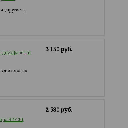
и упругость,
3 150 руб.
 двухфазный
рафиолетовых
2 580 руб.
ра SPF 30,