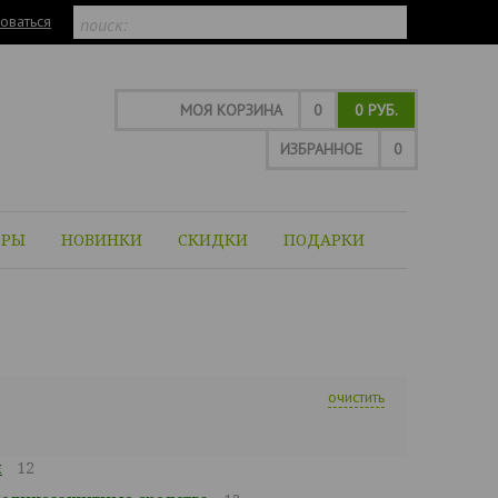
оваться
МОЯ КОРЗИНА
0
0 РУБ.
ИЗБРАННОЕ
0
ОРЫ
НОВИНКИ
СКИДКИ
ПОДАРКИ
очистить
и
12