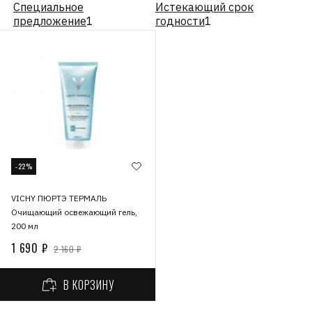
Специальное
Истекающий срок
предложение
1
годности
1
-22%
VICHY ПЮРТЭ ТЕРМАЛЬ
Очищающий освежающий гель,
200 мл
1 690 ₽
2 160 ₽
В КОРЗИНУ