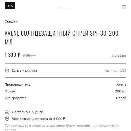
-41%
Скидки
AVENE СОЛНЦЕЗАЩИТНЫЙ СПРЕЙ SPF 30, 200
МЛ
1 300 ₽
2 200 ₽
4 отзыва
Есть в наличии
Артикул: 152
Производитель:
Avene
Объем:
200 мл
Тип средства:
Спрей
Доставка 1-5 дней
Бесплатная доставка от 3 000 ₽
Точный адрес и стоимость доставки будут указаны при оформлении
заказа