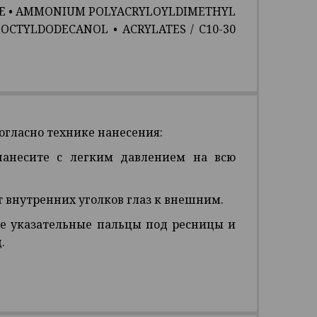
E
•
AMMONIUM POLYACRYLOYLDIMETHYL
•
OCTYLDODECANOL
•
ACRYLATES / C10-30
огласно технике нанесения:
нанесите с легким давлением на всю
т внутренних уголков глаз к внешним.
те указательные пальцы под ресницы и
.