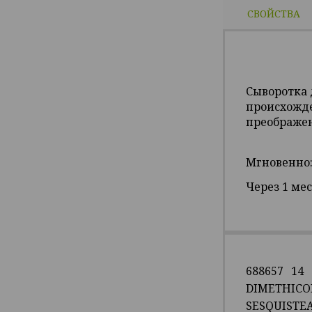
СВОЙСТВА
Сыворотка 
происхожде
преображен
Мгновенно
Через 1 ме
688657 14
DIMETHICO
SESQUISTE