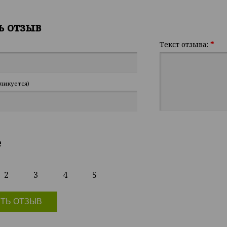
ь отзыв
Текст отзыва:
*
ликуется)
е
2
3
4
5
ТЬ ОТЗЫВ