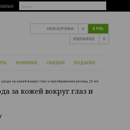
оваться
МОЯ КОРЗИНА
0
0 РУБ.
ИЗБРАННОЕ
0
ОРЫ
НОВИНКИ
СКИДКИ
ПОДАРКИ
ухода за кожей вокруг глаз и преображения ресниц, 15 мл
а за кожей вокруг глаз и
y