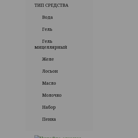
ТИП СРЕДСТВА
Вода
Гель
Гель
мицеллярный
Желе
Лосьон
Масло
Молочко
Набор
Пенка