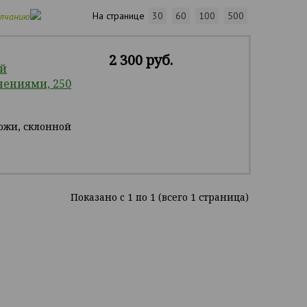
На странице
30
60
100
500
олчанию
2 300 руб.
й
нениями, 250
ожи, склонной
Показано c 1 по 1 (всего 1 страница)