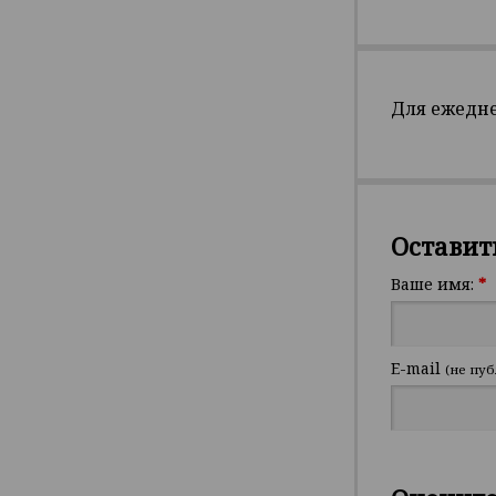
Для ежедне
Оставит
Ваше имя:
*
E-mail
(не пуб