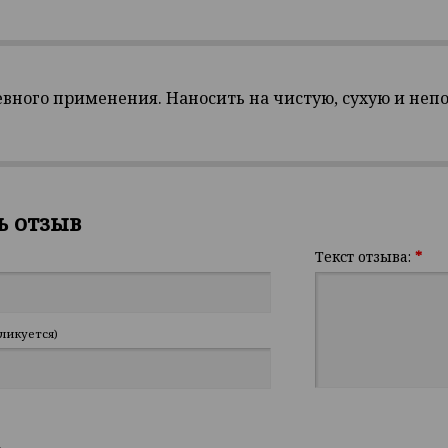
вного применения. Наносить на чистую, сухую и неп
ь отзыв
Текст отзыва:
*
ликуется)