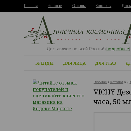
Главная
Новости
Отзывы
Контакты
Дост
Доставляем по всей России! (
подробнее
)
БРЕНДЫ
ДЛЯ ЛИЦА
ДЛЯ ГЛАЗ
ДЛ
Главная
»
Каталог
»
Дл
VICHY Дез
часа, 50 м