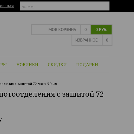
оваться
МОЯ КОРЗИНА
0
0 РУБ.
ИЗБРАННОЕ
0
ОРЫ
НОВИНКИ
СКИДКИ
ПОДАРКИ
еления с защитой 72 часа, 50 мл
потоотделения с защитой 72
y