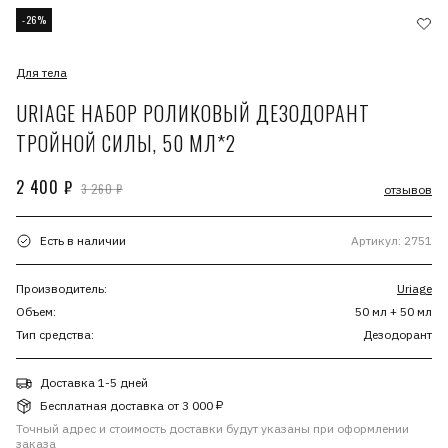
-26%
Для тела
URIAGE НАБОР РОЛИКОВЫЙ ДЕЗОДОРАНТ
ТРОЙНОЙ СИЛЫ, 50 МЛ*2
2 400 ₽
3 260 ₽
отзывов
Есть в наличии
Артикул: 2751
Производитель:
Uriage
Объем:
50 мл + 50 мл
Тип средства:
Дезодорант
Доставка 1-5 дней
Бесплатная доставка от 3 000 ₽
Точный адрес и стоимость доставки будут указаны при оформлении
заказа