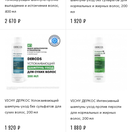
выпадения и истончения волос,
нормальных и жирных волос, 200
400 мл
мл
2 670 ₽
1 920 ₽
VICHY ДЕРКОС Успокаивающий
VICHY ДЕРКОС Интенсивный
шампунь-уход без сульфатов для
шампунь-уход против перхоти
сухих волос, 200 мл
для нормальных и жирных
волос, 200 мл
1 920 ₽
1 880 ₽