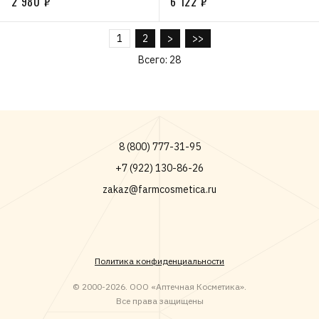
2 980 ₽
6 122 ₽
1
2
>
>>
Всего: 28
8 (800) 777-31-95
+7 (922) 130-86-26
zakaz@farmcosmetica.ru
Политика конфиденциальности
© 2000-2026. ООО «Аптечная Косметика».
Все права защищены