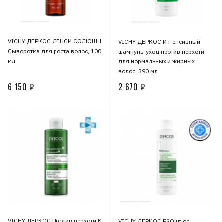
VICHY ДЕРКОС ДЕНСИ СОЛЮШН
VICHY ДЕРКОС Интенсивный
Сыворотка для роста волос, 100
шампунь-уход против перхоти
мл
для нормальных и жирных
волос, 390 мл
6 150 ₽
2 670 ₽
VICHY ДЕРКОС Против перхоти K
VICHY ДЕРКОС PSOlution