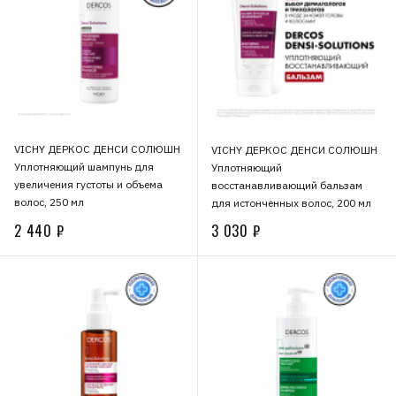
VICHY ДЕРКОС ДЕНСИ СОЛЮШН
VICHY ДЕРКОС ДЕНСИ СОЛЮШН
Уплотняющий шампунь для
Уплотняющий
увеличения густоты и объема
восстанавливающий бальзам
волос, 250 мл
для истонченных волос, 200 мл
2 440 ₽
3 030 ₽