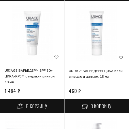
URIAGE БАРЬЕДЕРМ SPF 50+
URIAGE БАРЬЕДЕРМ-ЦИКА Крем
ЦИКА-КРЕМ с медью и цинком,
с медью и цинком, 15 мл
40 мл
1 484 ₽
460 ₽
В КОРЗИНУ
В КОРЗИНУ