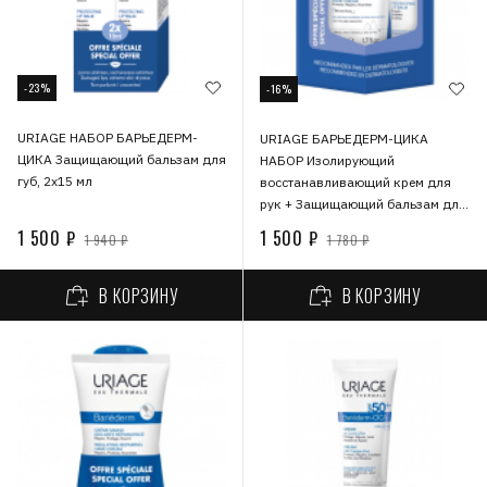
-23%
-16%
URIAGE НАБОР БАРЬЕДЕРМ-
URIAGE БАРЬЕДЕРМ-ЦИКА
ЦИКА Защищающий бальзам для
НАБОР Изолирующий
губ, 2х15 мл
восстанавливающий крем для
рук + Защищающий бальзам для
губ, 50 мл + 15 мл
1 500 ₽
1 500 ₽
1 940 ₽
1 780 ₽
В КОРЗИНУ
В КОРЗИНУ