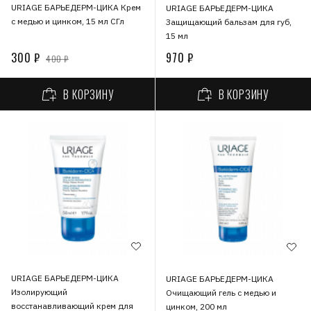
URIAGE БАРЬЕДЕРМ-ЦИКА Крем
URIAGE БАРЬЕДЕРМ-ЦИКА
с медью и цинком, 15 мл СГл
Защищающий бальзам для губ,
15 мл
300 ₽
970 ₽
400 ₽
В КОРЗИНУ
В КОРЗИНУ
URIAGE БАРЬЕДЕРМ-ЦИКА
URIAGE БАРЬЕДЕРМ-ЦИКА
Изолирующий
Очищающий гель с медью и
восстанавливающий крем для
цинком, 200 мл