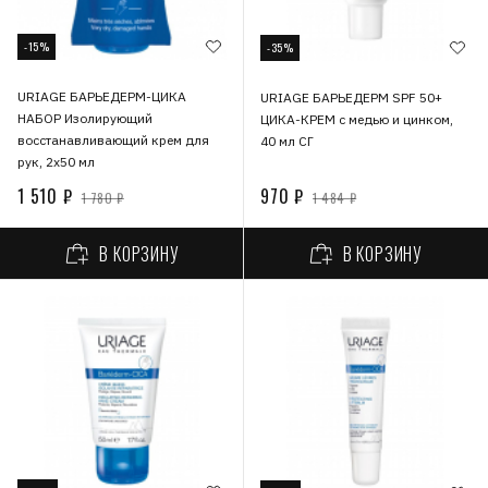
-15%
-35%
URIAGE БАРЬЕДЕРМ-ЦИКА
URIAGE БАРЬЕДЕРМ SPF 50+
НАБОР Изолирующий
ЦИКА-КРЕМ с медью и цинком,
восстанавливающий крем для
40 мл СГ
рук, 2х50 мл
1 510 ₽
970 ₽
1 780 ₽
1 484 ₽
В КОРЗИНУ
В КОРЗИНУ