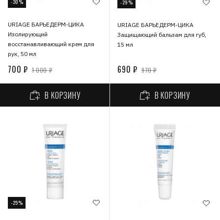
-30%
-29%
URIAGE БАРЬЕДЕРМ-ЦИКА
URIAGE БАРЬЕДЕРМ-ЦИКА
Изолирующий
Защищающий бальзам для губ,
восстанавливающий крем для
15 мл
рук, 50 мл
700 ₽
690 ₽
1 000 ₽
970 ₽
В КОРЗИНУ
В КОРЗИНУ
-25%