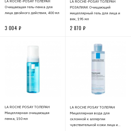
LA ROCHE-POSAY ТОЛЕРАН
LA ROCHE-POSAY ТОЛЕРАН
Очищающая гель-пенка для
РОЗАЛИАК Очищающий
лица двойного действия, 400 мл
мицеллярный гель для лица и
век, 195 мл
3 004 ₽
2 870 ₽
LA ROCHE POSAY ТОЛЕРАН
LA ROCHE POSAY ТОЛЕРАН
Мицеллярная очищающая
Мицеллярная вода для
пенка, 150 мл
склонной к аллергии
чувствительной кожи лица и
области вокруг глаз, 200 мл