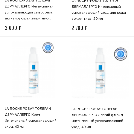
LA ROCHE-POSAY ТОЛЕРАН
LA ROCHE-POSAY ТОЛЕРАН
ДЕРМАЛЛЕРГО Интенсивная
ДЕРМАЛЛЕРГО Интенсивный
успокаивающая сыворотка,
успокаивающий уход для кожи
активирующая защитную
вокруг глаз, 20 мл
функцию кожи, для лица и
3 600 ₽
2 780 ₽
области вокруг глаз, 30 мл
LA ROCHE POSAY ТОЛЕРАН
LA ROCHE POSAY ТОЛЕРАН
ДЕРМАЛЛЕРГО Крем
ДЕРМАЛЛЕРГО Легкий флюид
Интенсивный успокаивающий
Интенсивный успокаивающий
уход, 40 мл
уход, 40 мл