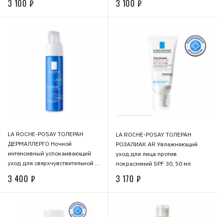
3 100 ₽
3 100 ₽
LA ROCHE-POSAY ТОЛЕРАН
LA ROCHE-POSAY ТОЛЕРАН
ДЕРМАЛЛЕРГО Ночной
РОЗАЛИАК AR Увлажняющий
интенсивный успокаивающий
уход для лица против
уход для сверхчувствительной и
покраснений SPF 30, 50 мл
склонной к аллергии кожи, 40 мл
3 400 ₽
3 170 ₽