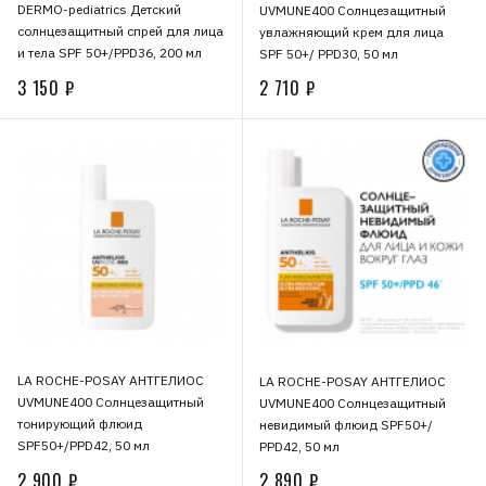
DERMO-pediatrics Детский
UVMUNE400 Солнцезащитный
солнцезащитный спрей для лица
увлажняющий крем для лица
и тела SPF 50+/PPD36, 200 мл
SPF 50+/ PPD30, 50 мл
3 150 ₽
2 710 ₽
LA ROCHE-POSAY АНТГЕЛИОС
LA ROCHE-POSAY АНТГЕЛИОС
UVMUNE400 Солнцезащитный
UVMUNE400 Солнцезащитный
тонирующий флюид
невидимый флюид SPF50+/
SPF50+/PPD42, 50 мл
PPD42, 50 мл
2 900 ₽
2 890 ₽