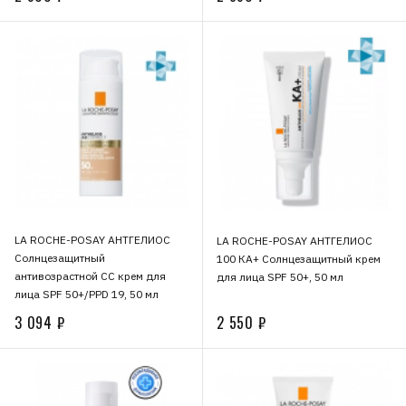
LA ROCHE-POSAY АНТГЕЛИОС
LA ROCHE-POSAY АНТГЕЛИОС
Солнцезащитный
100 КА+ Солнцезащитный крем
антивозрастной СС крем для
для лица SPF 50+, 50 мл
лица SPF 50+/PPD 19, 50 мл
3 094 ₽
2 550 ₽