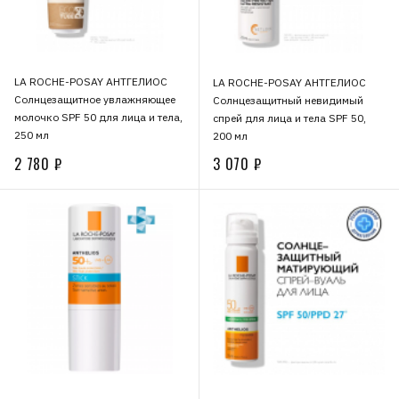
LA ROCHE-POSAY АНТГЕЛИОС
LA ROCHE-POSAY АНТГЕЛИОС
Солнцезащитное увлажняющее
Солнцезащитный невидимый
молочко SPF 50 для лица и тела,
спрей для лица и тела SPF 50,
250 мл
200 мл
2 780 ₽
3 070 ₽