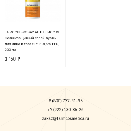
LA ROCHE-POSAY АНТГЕЛИОС XL
Солнцезащитный спрей-вуаль
для лица и тела SPF 50+/25 PPD,
200 мл
3 150 ₽
8 (800) 777-31-95
+7 (922) 130-86-26
zakaz@farmcosmetica.ru