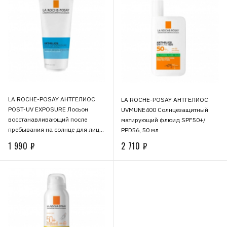
LA ROCHE-POSAY АНТГЕЛИОС
LA ROCHE-POSAY АНТГЕЛИОС
POST-UV EXPOSURE Лосьон
UVMUNE400 Солнцезащитный
восстанавливающий после
матирующий флюид SPF50+/
пребывания на солнце для лица
PPD56, 50 мл
и тела, 200 мл
1 990 ₽
2 710 ₽