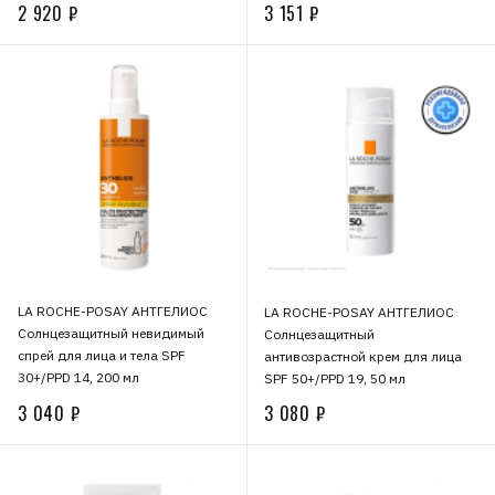
влажную кожу для лица и тела
2 920 ₽
3 151 ₽
SPF 50+, 200 мл
LA ROCHE-POSAY АНТГЕЛИОС
LA ROCHE-POSAY АНТГЕЛИОС
Солнцезащитный невидимый
Солнцезащитный
спрей для лица и тела SPF
антивозрастной крем для лица
30+/PPD 14, 200 мл
SPF 50+/PPD 19, 50 мл
3 040 ₽
3 080 ₽