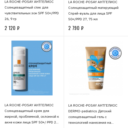
LA ROCHE-POSAY АНТГЕЛИОС
LA ROCHE-POSAY АНТГЕЛИОС
Солнцезащитный стик для
Солнцезащитный матирующий
чувствительных зон SPF 50+/PPD
Спрей-вуаль для лица SPF
26, 9 гр
50+/PPD 27, 75 мл
2 120 ₽
2 790 ₽
LA ROCHE-POSAY АНТГЕЛИОС
LA ROCHE-POSAY АНТГЕЛИОС
Солнцезащитный крем для
DERMO-pediatrics Детский
жирной, проблемной, склонной к
солнцезащитный гель с
акне кожи лица SPF 50+/ PPD 27,
технологией нанесения на
50 мл