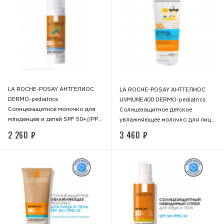
LA ROCHE-POSAY АНТГЕЛИОС
LA ROCHE-POSAY АНТГЕЛИОС
DERMO-pediatrics
UVMUNE400 DERMO-pediatrics
Солнцезащитное молочко для
Солнцезащитное детское
младенцев и детей SPF 50+//PPD
увлажняющее молочко для лица
39, 50 мл
и тела SPF 50+/PPD 26, 250 мл
2 260 ₽
3 460 ₽