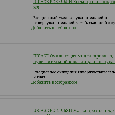
URIAGE РОЗЕЛЬЯН Крем против покрас
мл
Ежедневный уход за чувствительной и
гиперчувствительной кожей, склонной к к
Добавить в избранное
URIAGE Очищающая мицеллярная вод
чувствительной кожи лица и контура г
Ежедневное очищения гиперчувствительн
и глаз.
Добавить в избранное
URIAGE РОЗЕЛЬЯН Маска против покр