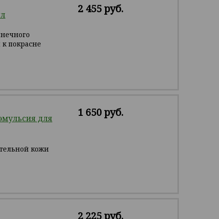
2 455 руб.
мл
лнечного
 к покрасне
1 650 руб.
мульсия для
тельной кожи
2 225 руб.