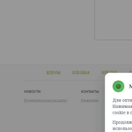
БРЕНДЫ
ДЛЯ ЛИЦА
ДЛЯ ГЛАЗ
Д
🍪
М
НОВОСТИ
КОНТАКТЫ
Для опти
Подписаться на рассылку
Реквизиты
Нажимая 
cookie в
Продолжа
использо