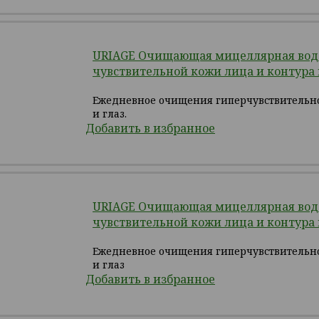
URIAGE Очищающая мицеллярная вод
чувствительной кожи лица и контура г
Ежедневное очищения гиперчувствительн
и глаз.
Добавить в избранное
URIAGE Очищающая мицеллярная вод
чувствительной кожи лица и контура г
Ежедневное очищения гиперчувствительн
и глаз
Добавить в избранное