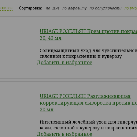
список
Сортировка:
по цене
по алфавиту
по популярности
по ум
URIAGE РОЗЕЛЬЯН Крем против покра
30, 40 мл
Солнцезащитный уход для чувствительной
склонной к покраснению и куперозу
Добавить в избранное
URIAGE РОЗЕЛЬЯН Разглаживающая
корректирующая сыворотка против п
30 мл
Интенсивный лечебный уход для гиперчу
кожи, склонной к куперозу и покраснениям
Добавить в избранное