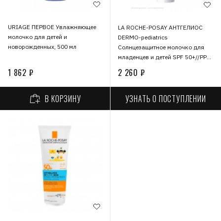
URIAGE ПЕРВОЕ Увлажняющее
LA ROCHE-POSAY АНТГЕЛИОС
молочко для детей и
DERMO-pediatrics
новорожденных, 500 мл
Солнцезащитное молочко для
младенцев и детей SPF 50+//PPD
39, 50 мл
1 862 ₽
2 260 ₽
УЗНАТЬ О ПОСТУПЛЕНИИ
В КОРЗИНУ