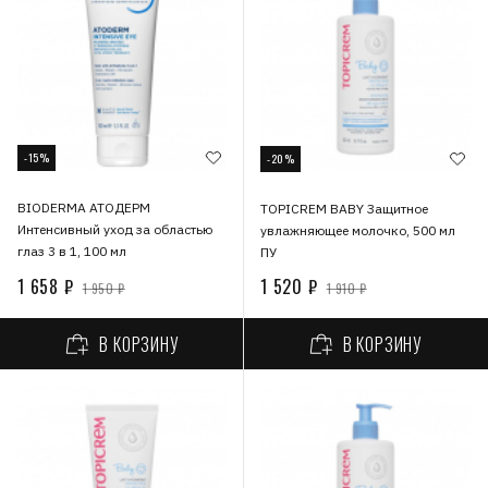
-15%
-20%
BIODERMA АТОДЕРМ
TOPICREM BABY Защитное
Интенсивный уход за областью
увлажняющее молочко, 500 мл
глаз 3 в 1, 100 мл
ПУ
1 658 ₽
1 520 ₽
1 950 ₽
1 910 ₽
В КОРЗИНУ
В КОРЗИНУ